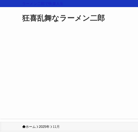
ラーメン二郎で快楽人生
狂喜乱舞なラーメン二郎
ホーム
2025年
11月