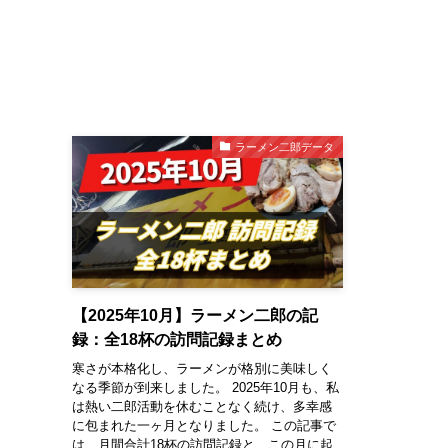
ラーメン二郎データ
【2025年10月】ラーメン二郎の記
録：全18杯の訪問記録まとめ
寒さが本格化し、ラーメンが格別に美味しく
なる季節が到来しました。 2025年10月も、私
は熱い二郎活動を休むことなく続け、多幸感
に包まれた一ヶ月となりました。 この記事で
は、月間合計18杯の訪問記録と、この月に起