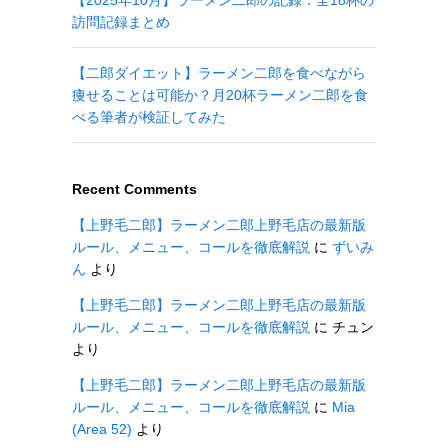
【2025年10月】ラーメン二郎の記録：全18杯の
訪問記録まとめ
【二郎ダイエット】ラーメン二郎を食べながら
痩せることは可能か？月20杯ラーメン二郎を食
べる筆者が検証してみた
Recent Comments
【上野毛二郎】ラーメン二郎上野毛店の最新版
ルール、メニュー、コールを徹底解説
に
ずいみ
ん
より
【上野毛二郎】ラーメン二郎上野毛店の最新版
ルール、メニュー、コールを徹底解説
に
チュン
より
【上野毛二郎】ラーメン二郎上野毛店の最新版
ルール、メニュー、コールを徹底解説
に
Mia
(Area 52)
より