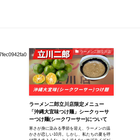
ラーメン二郎立川店
7fec0942fa0
ラーメン二郎立川店限定メニュー
「沖縄大宜味つけ麺」シークヮーサ
ーつけ麺(シークワーサー)について
寒さが身に染みる季節を迎え、ラーメンの温
かさが恋しい10月。しかし、私たちの夏を呼