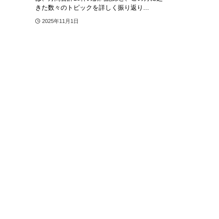
きた数々のトピックを詳しく振り返り...
2025年11月1日