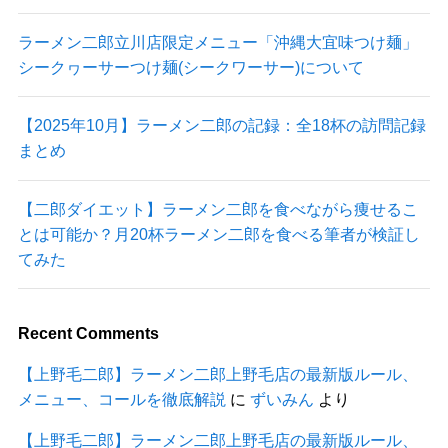
ラーメン二郎立川店限定メニュー「沖縄大宜味つけ麺」
シークヮーサーつけ麺(シークワーサー)について
【2025年10月】ラーメン二郎の記録：全18杯の訪問記録
まとめ
【二郎ダイエット】ラーメン二郎を食べながら痩せるこ
とは可能か？月20杯ラーメン二郎を食べる筆者が検証し
てみた
Recent Comments
【上野毛二郎】ラーメン二郎上野毛店の最新版ルール、
メニュー、コールを徹底解説
に
ずいみん
より
【上野毛二郎】ラーメン二郎上野毛店の最新版ルール、