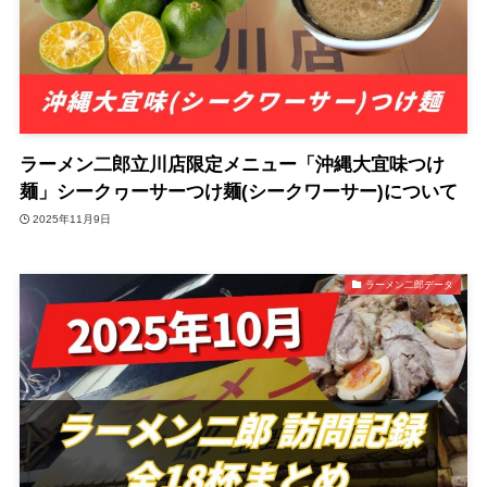
ラーメン二郎立川店限定メニュー「沖縄大宜味つけ
麺」シークヮーサーつけ麺(シークワーサー)について
2025年11月9日
ラーメン二郎データ