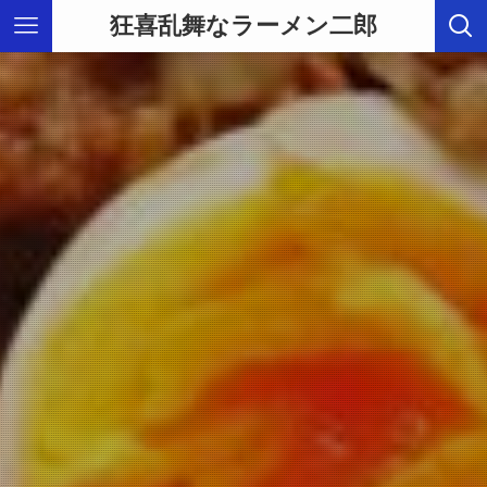
狂喜乱舞なラーメン二郎