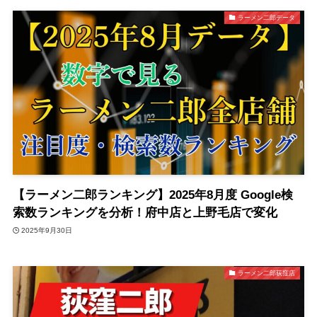
ラーメン二郎データ
【ラーメン二郎ランキング】2025年8月度 Google検
索数ランキングを分析！府中店と上野毛店で変化
2025年9月30日
ラーメン二郎荻窪店