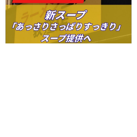
【荻窪二郎】ラーメン二郎荻窪店が「あっさりさっぱ
りすっきりスープ」を提供中！新スープについて考察
2025年9月29日
ラーメン二郎データ