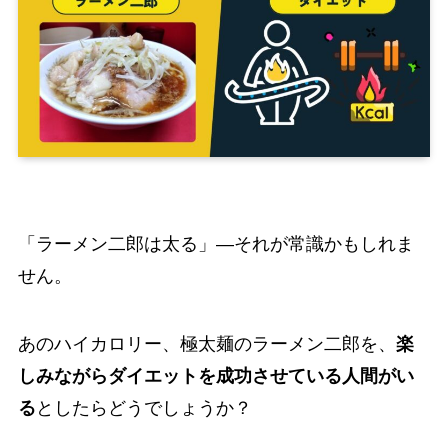
「ラーメン二郎は太る」―それが常識かもしれま
せん。
あのハイカロリー、極太麺のラーメン二郎を、
楽
しみながらダイエットを成功させている人間がい
る
としたらどうでしょうか？