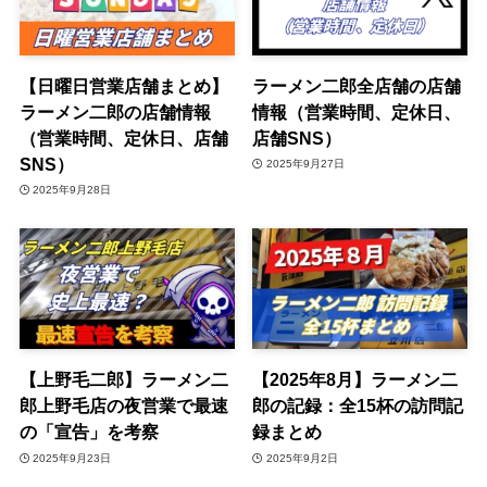
【日曜日営業店舗まとめ】
ラーメン二郎全店舗の店舗
ラーメン二郎の店舗情報
情報（営業時間、定休日、
（営業時間、定休日、店舗
店舗SNS）
SNS）
2025年9月27日
2025年9月28日
【上野毛二郎】ラーメン二
【2025年8月】ラーメン二
郎上野毛店の夜営業で最速
郎の記録：全15杯の訪問記
の「宣告」を考察
録まとめ
2025年9月23日
2025年9月2日