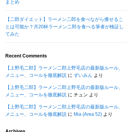
まとめ
【二郎ダイエット】ラーメン二郎を食べながら痩せるこ
とは可能か？月20杯ラーメン二郎を食べる筆者が検証し
てみた
Recent Comments
【上野毛二郎】ラーメン二郎上野毛店の最新版ルール、
メニュー、コールを徹底解説
に
ずいみん
より
【上野毛二郎】ラーメン二郎上野毛店の最新版ルール、
メニュー、コールを徹底解説
に
チュン
より
【上野毛二郎】ラーメン二郎上野毛店の最新版ルール、
メニュー、コールを徹底解説
に
Mia (Area 52)
より
Archives