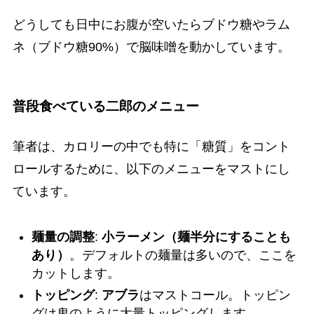
どうしても日中にお腹が空いたらブドウ糖やラム
ネ（ブドウ糖90%）で脳味噌を動かしています。
普段食べている二郎のメニュー
筆者は、カロリーの中でも特に「糖質」をコント
ロールするために、以下のメニューをマストにし
ています。
麺量の調整
:
小ラーメン（麺半分にすることも
あり）
。デフォルトの麺量は多いので、ここを
カットします。
トッピング
:
アブラ
はマストコール。トッピン
グは鬼のように大量トッピングします。