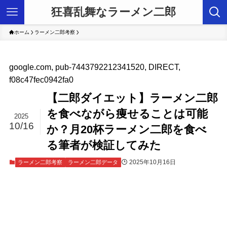
狂喜乱舞なラーメン二郎
ホーム
ラーメン二郎考察
google.com, pub-7443792212341520, DIRECT,
f08c47fec0942fa0
【二郎ダイエット】ラーメン二郎
を食べながら痩せることは可能
2025
10/16
か？月20杯ラーメン二郎を食べ
る筆者が検証してみた
2025年10月16日
ラーメン二郎考察
ラーメン二郎データ