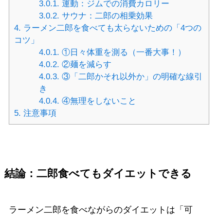
3.0.1.
運動：ジムでの消費カロリー
3.0.2.
サウナ：二郎の相乗効果
4.
ラーメン二郎を食べても太らないための「4つの
コツ」
4.0.1.
①日々体重を測る（一番大事！）
4.0.2.
②麺を減らす
4.0.3.
③「二郎かそれ以外か」の明確な線引
き
4.0.4.
④無理をしないこと
5.
注意事項
結論：二郎食べてもダイエットできる
ラーメン二郎を食べながらのダイエットは「可