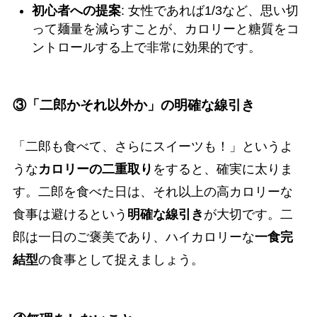
初心者への提案
: 女性であれば1/3など、思い切
って麺量を減らすことが、カロリーと糖質をコ
ントロールする上で非常に効果的です。
③「二郎かそれ以外か」の明確な線引き
「二郎も食べて、さらにスイーツも！」というよ
うな
カロリーの二重取り
をすると、確実に太りま
す。二郎を食べた日は、それ以上の高カロリーな
食事は避けるという
明確な線引き
が大切です。二
郎は一日のご褒美であり、ハイカロリーな
一食完
結型
の食事として捉えましょう。