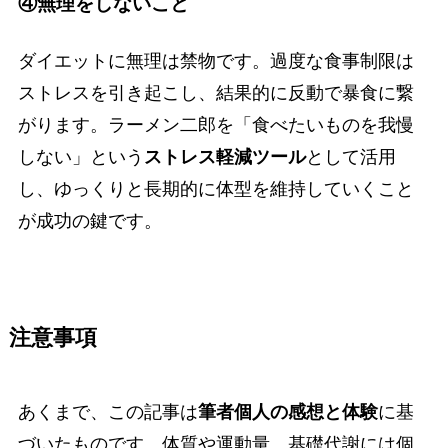
④無理をしないこと
ダイエットに無理は禁物です。過度な食事制限は
ストレスを引き起こし、結果的に反動で暴食に繋
がります。ラーメン二郎を「食べたいものを我慢
しない」という
ストレス軽減ツール
として活用
し、ゆっくりと長期的に体型を維持していくこと
が成功の鍵です。
注意事項
あくまで、この記事は
筆者個人の感想と体験
に基
づいたものです。体質や運動量、基礎代謝には個