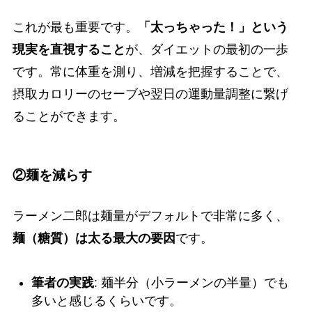
これが最も重要です。
「太っちゃった！」という
現実を直視すること
が、ダイエットの最初の一歩
です。常に体重を測り、増減を把握することで、
摂取カロリーのセーブや翌日の運動量調整に繋げ
ることができます。
②麺を減らす
ラーメン二郎は麺量がデフォルトで非常に多く、
麺（糖質）は太る最大の要因
です。
筆者の実践
: 麺半分（小ラーメンの半量）でも
多いと感じるくらいです。