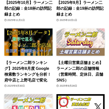
【2025年10月】ラーメン二
【2025年9月】ラーメン二
郎の記録：全18杯の訪問記
郎の記録：全19杯の訪問記
録まとめ
録まとめ
2025年11月1日
2025年10月1日
【ラーメン二郎ランキン
【土曜日営業店舗まとめ】
グ】2025年8月度 Google
ラーメン二郎の店舗情報
検索数ランキングを分析！
（営業時間、定休日、店舗
府中店と上野毛店で変化
SNS）
2025年9月30日
2025年9月28日