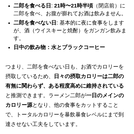
二郎を食べる日
:
21時〜21時半頃
（閉店前）に
二郎を食べ、お腹が膨れてお酒は飲みません。
二郎を食べない日
: 基本的に夜に食事をします
が、酒（ウイスキーと焼酎）をガンガン飲みま
す。
日中の飲み物：水とブラックコーヒー
つまり、二郎を食べない日も、お酒でカロリーを
摂取しているため、
日々の摂取カロリーは二郎の
有無に関わらず、ある程度高めに維持されている
と推測できます。ラーメン二郎が
一日のメインの
カロリー源
となり、他の食事をカットすること
で、トータルカロリーを暴飲暴食レベルにまで到
達させない工夫をしています。