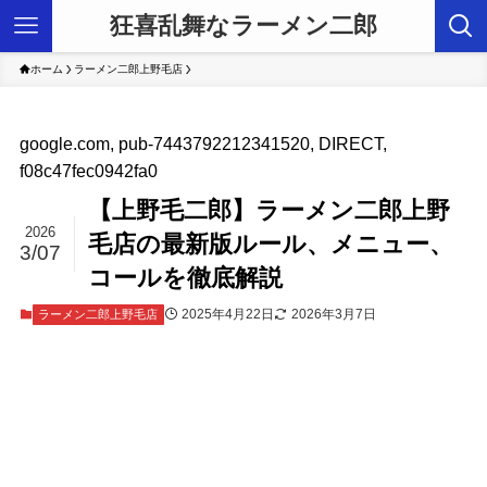
狂喜乱舞なラーメン二郎
ホーム
ラーメン二郎上野毛店
google.com, pub-7443792212341520, DIRECT,
f08c47fec0942fa0
【上野毛二郎】ラーメン二郎上野
2026
毛店の最新版ルール、メニュー、
3/07
コールを徹底解説
2025年4月22日
2026年3月7日
ラーメン二郎上野毛店