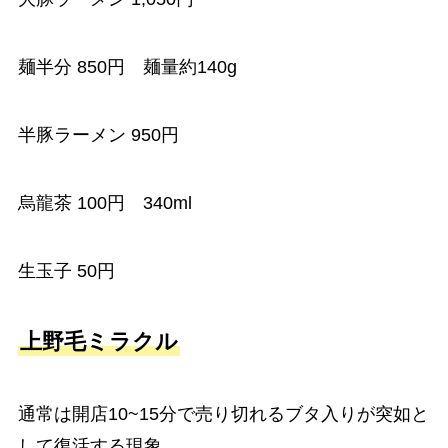
麺半分 850円 麺量約140g
半豚ラーメン 950円
烏龍茶 100円 340ml
生玉子 50円
上野毛ミラクル
通常は開店10~15分で売り切れるブタ入りが突如と
して復活する現象。