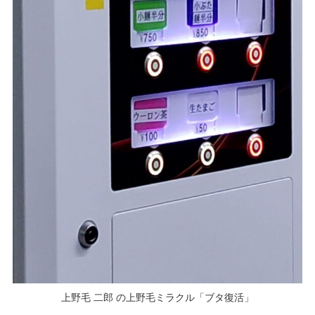
上野毛 二郎 の上野毛ミラクル「ブタ復活」