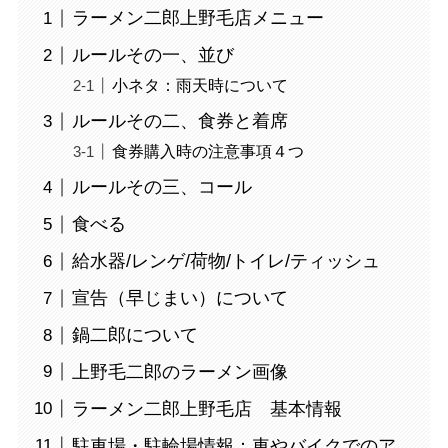
ラーメン二郎上野毛店メニュー
ルールその一、並び
小ネタ：雨天時について
ルールその二、食券と着席
食券購入時の注意事項４つ
ルールその三、コール
食べる
給水器/レンゲ/荷物/トイレ/ティッシュ
宣告（早じまい）について
鍋二郎について
上野毛二郎のラーメン画像
ラーメン二郎上野毛店 基本情報
駐車場・駐輪場情報：車やバイクでのア