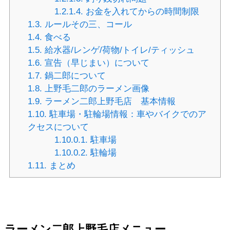
1.2.1.4.
お金を入れてからの時間制限
1.3.
ルールその三、コール
1.4.
食べる
1.5.
給水器/レンゲ/荷物/トイレ/ティッシュ
1.6.
宣告（早じまい）について
1.7.
鍋二郎について
1.8.
上野毛二郎のラーメン画像
1.9.
ラーメン二郎上野毛店 基本情報
1.10.
駐車場・駐輪場情報：車やバイクでのア
クセスについて
1.10.0.1.
駐車場
1.10.0.2.
駐輪場
1.11.
まとめ
ラーメン二郎上野毛店メニュー