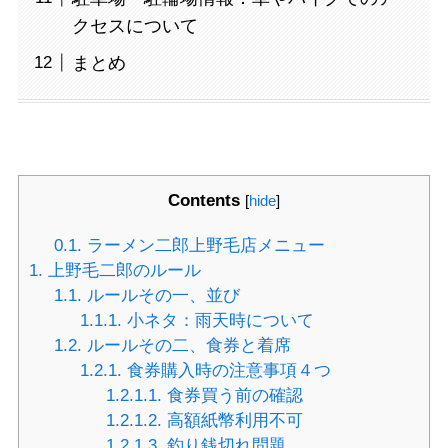
クセスについて
まとめ
Contents
[
hide
]
0.1.
ラーメン二郎上野毛店メニュー
1.
上野毛二郎のルール
1.1.
ルールその一、並び
1.1.1.
小ネタ：雨天時について
1.2.
ルールその二、食券と着席
1.2.1.
食券購入時の注意事項４つ
1.2.1.1.
食券買う前の確認
1.2.1.2.
高額紙幣利用不可
1.2.1.3.
釣り銭切れ問題