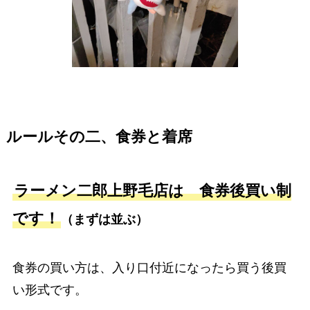
ルールその二、食券と着席
ラーメン二郎上野毛店は 食券後買い制
です！
（まずは並ぶ）
食券の買い方は、入り口付近になったら買う後買
い形式です。