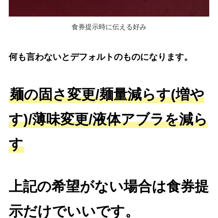
食券提示時に伝える好み
何も言わないとデフォルトのものになります。
麺の固さ変更/麺量減らす(増や
す)/薄味変更/液体アブラを減ら
す
上記の希望がない場合は食券提
示だけでいいです。