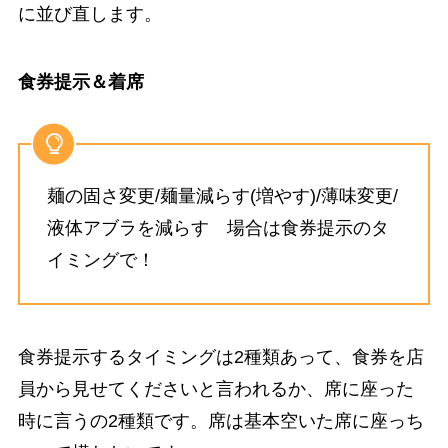
に並び直します。
食券提示＆着席
麺の固さ変更/麺量減らす(増やす)/薄味変更/
液体アブラを減らす 場合は食券提示のタ
イミングで！
食券提示するタイミングは2種類あって、食券を店
員から見せてくださいと言われるか、席に座った
時に言うの2種類です。席は基本空いた席に座っち