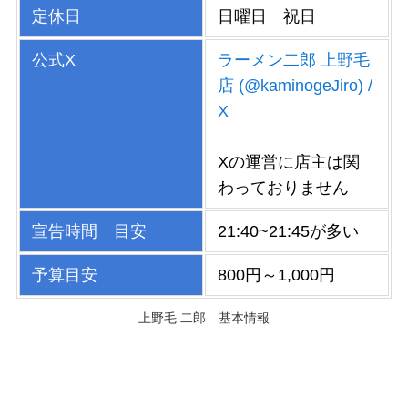
定休日
日曜日 祝日
公式X
ラーメン二郎 上野毛
店 (@kaminogeJiro) /
X
Xの運営に店主は関
わっておりません
宣告時間 目安
21:40~21:45が多い
予算目安
800円～1,000円
上野毛 二郎 基本情報