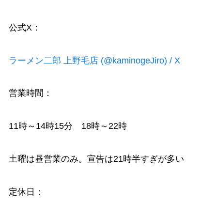
公式X：
ラーメン二郎 上野毛店 (@kaminogeJiro) / X
営業時間：
11時～14時15分 18時～22時
土曜は昼営業のみ。宣告は21時半すぎが多い
定休日：