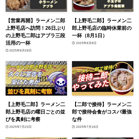
【営業再開】ラーメン二郎
【上野毛二郎】ラーメン二
上野毛店へ訪問！26日ぶり
郎上野毛店の臨時休業前の
の上野毛二郎はアブラ三段
一杯（8月1日）
活用の一杯
2025年8月8日
2025年8月29日
【上野毛二郎】ラーメン二
【二郎で接待】ラーメン二
郎上野毛店の曜日ごとの並
郎で接待会食がコスパ最強
びを真剣に考察
な件
2025年7月23日
2025年7月16日