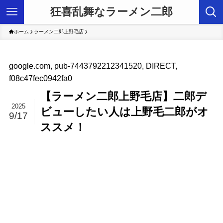
狂喜乱舞なラーメン二郎
ホーム
ラーメン二郎上野毛店
google.com, pub-7443792212341520, DIRECT,
f08c47fec0942fa0
【ラーメン二郎上野毛店】二郎デ
2025
ビューしたい人は上野毛二郎がオ
9/17
ススメ！