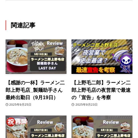
関連記事
【感謝の一杯】ラーメン二
【上野毛二郎】ラーメン二
郎上野毛店_製麺助手さん
郎上野毛店の夜営業で最速
最終出勤日（9月19日）
の「宣告」を考察
2025年9月25日
2025年9月23日