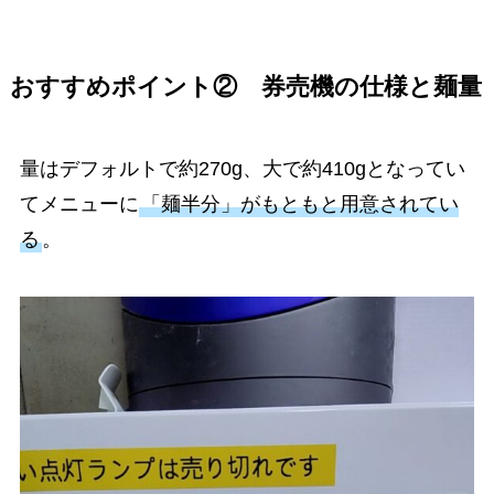
おすすめポイント② 券売機の仕様と麺量
量はデフォルトで約270g、大で約410gとなってい
てメニューに
「麺半分」がもともと用意されてい
る
。