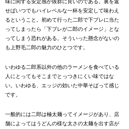
味に関する安定感が抜群に良いのである。裏を返
せばいつでもハイレベルな一杯を安定して味わえ
るということ。初めて行った二郎で下ブレに当た
ってしまったら「下ブレが二郎のイメージ」とな
ってしまう恐れがある。そういった懸念がないの
も上野毛二郎の魅力のひとつです。
いわゆる二郎系以外の他のラーメンを食べている
人にとってもそこまでとっつきにくい味ではな
い。いわゆる、エッジの効いた中華そばって感じ
です。
一般的には二郎は極太麺ってイメージがあり、店
舗によってはうどんの様な太さの太麺を出す店が