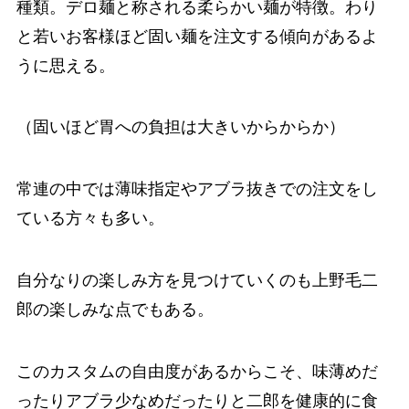
種類。デロ麺と称される柔らかい麺が特徴。わり
と若いお客様ほど固い麺を注文する傾向があるよ
うに思える。
（固いほど胃への負担は大きいからからか）
常連の中では薄味指定やアブラ抜きでの注文をし
ている方々も多い。
自分なりの楽しみ方を見つけていくのも上野毛二
郎の楽しみな点でもある。
このカスタムの自由度があるからこそ、味薄めだ
ったりアブラ少なめだったりと二郎を健康的に食