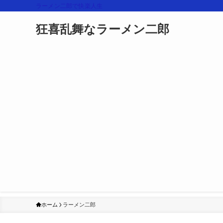
ラーメン二郎で快楽人生
狂喜乱舞なラーメン二郎
ホーム
ラーメン二郎