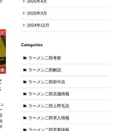
せ
2025年4月
2025年3月
2024年12月
毛店
Categories
ラーメン二郎考察
ラーメン二郎解説
ビ
ラーメン二郎府中店
ス
ラーメン二郎店舗情報
ビュ
ラーメン二郎上野毛店
ー
店
ラーメン二郎求人情報
由
杯
ラーメン二郎営業情報