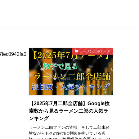
ラーメン二郎データ
7fec0942fa0
【2025年7月二郎全店舗】Google検
索数から見るラーメン二郎の人気ラ
ンキング
ラーメン二郎ファンの皆様、そして二郎未経
験ながらもその魅力に興味を抱いている皆