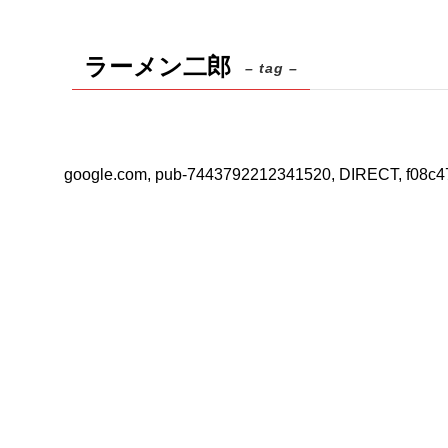
ラーメン二郎
– tag –
google.com, pub-7443792212341520, DIRECT, f08c4