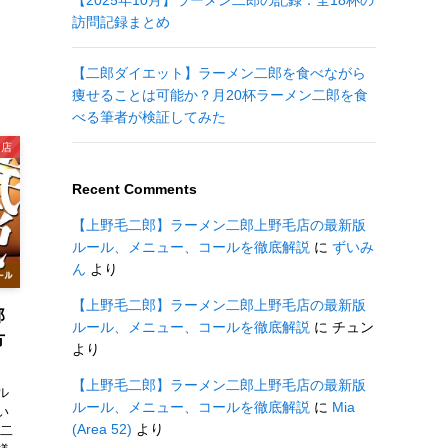
【2025年10月】ラーメン二郎の記録：全18杯の
訪問記録まとめ
【二郎ダイエット】ラーメン二郎を食べながら
痩せることは可能か？月20杯ラーメン二郎を食
べる筆者が検証してみた
川店
Recent Comments
【上野毛二郎】ラーメン二郎上野毛店の最新版
ルール、メニュー、コールを徹底解説
に
ずいみ
ん
より
【上野毛二郎】ラーメン二郎上野毛店の最新版
郎
ルール、メニュー、コールを徹底解説
に
チュン
方
より
【上野毛二郎】ラーメン二郎上野毛店の最新版
ル
ルール、メニュー、コールを徹底解説
に
Mia
い
(Area 52)
より
ン二