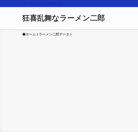
ラーメン二郎で快楽人生
狂喜乱舞なラーメン二郎
ホーム
ラーメン二郎データ