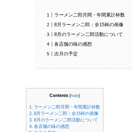
ラーメン二郎月間・年間累計杯数
8月ラーメン二郎：全15杯の画像
8月のラーメン二郎活動について
各店舗の味の感想
次月の予定
Contents
[
hide
]
1.
ラーメン二郎月間・年間累計杯数
2.
8月ラーメン二郎：全15杯の画像
3.
8月のラーメン二郎活動について
4.
各店舗の味の感想