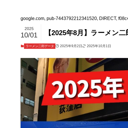
google.com, pub-7443792212341520, DIRECT, f08c
2025
【2025年8月】ラーメン
10/01
2025年9月2日
2025年10月1日
ラーメン二郎データ