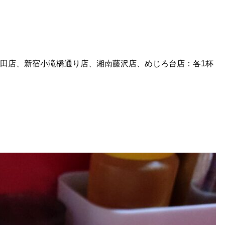
田店、新宿小滝橋通り店、湘南藤沢店、めじろ台店：各1杯