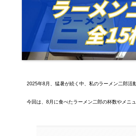
2025年8月、猛暑が続く中、私のラーメン二郎活
今回は、8月に食べたラーメン二郎の杯数やメニ