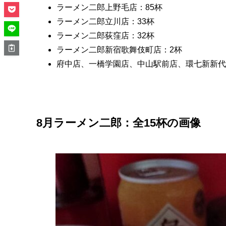
ラーメン二郎上野毛店：85杯
ラーメン二郎立川店：33杯
ラーメン二郎荻窪店：32杯
ラーメン二郎新宿歌舞伎町店：2杯
府中店、一橋学園店、中山駅前店、環七新新代
8月ラーメン二郎：全15杯の画像