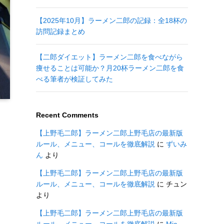
【2025年10月】ラーメン二郎の記録：全18杯の
訪問記録まとめ
【二郎ダイエット】ラーメン二郎を食べながら
痩せることは可能か？月20杯ラーメン二郎を食
べる筆者が検証してみた
Recent Comments
【上野毛二郎】ラーメン二郎上野毛店の最新版
ルール、メニュー、コールを徹底解説
に
ずいみ
ん
より
【上野毛二郎】ラーメン二郎上野毛店の最新版
ルール、メニュー、コールを徹底解説
に
チュン
より
【上野毛二郎】ラーメン二郎上野毛店の最新版