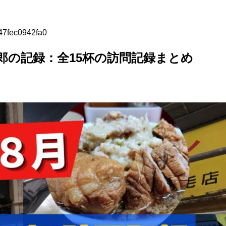
47fec0942fa0
二郎の記録：全15杯の訪問記録まとめ