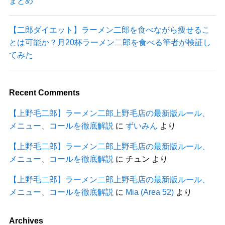
まとめ
【二郎ダイエット】ラーメン二郎を食べながら痩せるこ
とは可能か？月20杯ラーメン二郎を食べる筆者が検証し
てみた
Recent Comments
【上野毛二郎】ラーメン二郎上野毛店の最新版ルール、
メニュー、コールを徹底解説
に
ずいみん
より
【上野毛二郎】ラーメン二郎上野毛店の最新版ルール、
メニュー、コールを徹底解説
に
チュン
より
【上野毛二郎】ラーメン二郎上野毛店の最新版ルール、
メニュー、コールを徹底解説
に
Mia (Area 52)
より
Archives