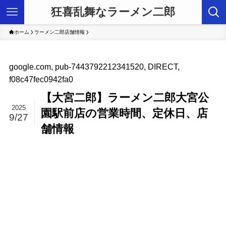
狂喜乱舞なラーメン二郎
ホーム
ラーメン二郎店舗情報
google.com, pub-7443792212341520, DIRECT,
f08c47fec0942fa0
【大宮二郎】ラーメン二郎大宮公
2025
園駅前店の営業時間、定休日、店
9/27
舗情報