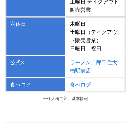
土曜日 テイクアウト
販売営業
定休日
木曜日
土曜日（テイクアウ
ト販売営業）
日曜日 祝日
公式X
ラーメン二郎千住大
橋駅前店
食べログ
食べログ
千住大橋二郎 基本情報