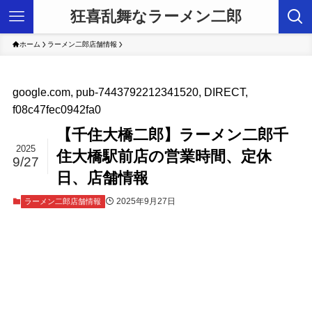
狂喜乱舞なラーメン二郎
ホーム
ラーメン二郎店舗情報
google.com, pub-7443792212341520, DIRECT,
f08c47fec0942fa0
【千住大橋二郎】ラーメン二郎千
2025
住大橋駅前店の営業時間、定休
9/27
日、店舗情報
2025年9月27日
ラーメン二郎店舗情報