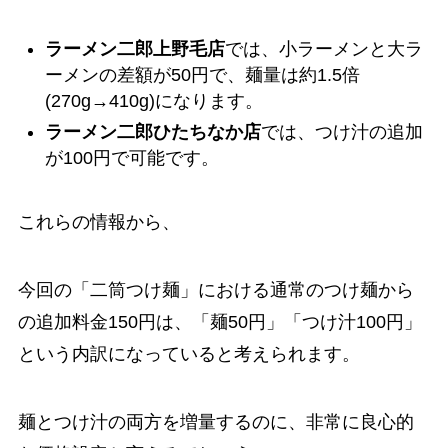
ラーメン二郎上野毛店
では、小ラーメンと大ラ
ーメンの差額が50円で、麺量は約1.5倍
(270g→410g)になります。
ラーメン二郎ひたちなか店
では、つけ汁の追加
が100円で可能です。
これらの情報から、
今回の「二筒つけ麺」における通常のつけ麺から
の追加料金150円は、「麺50円」「つけ汁100円」
という内訳になっていると考えられます。
麺とつけ汁の両方を増量するのに、非常に良心的