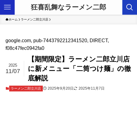
狂喜乱舞なラーメン二郎
ホーム
ラーメン二郎立川店
google.com, pub-7443792212341520, DIRECT,
f08c47fec0942fa0
【期間限定】ラーメン二郎立川店
2025
に新メニュー「二筒つけ麺」の徹
11/07
底解説
2025年9月20日
2025年11月7日
ラーメン二郎立川店