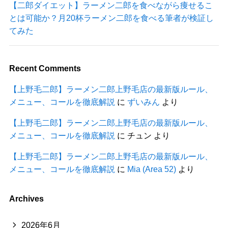
【二郎ダイエット】ラーメン二郎を食べながら痩せるこ
とは可能か？月20杯ラーメン二郎を食べる筆者が検証し
てみた
Recent Comments
【上野毛二郎】ラーメン二郎上野毛店の最新版ルール、
メニュー、コールを徹底解説
に
ずいみん
より
【上野毛二郎】ラーメン二郎上野毛店の最新版ルール、
メニュー、コールを徹底解説
に
チュン
より
【上野毛二郎】ラーメン二郎上野毛店の最新版ルール、
メニュー、コールを徹底解説
に
Mia (Area 52)
より
Archives
2026年6月