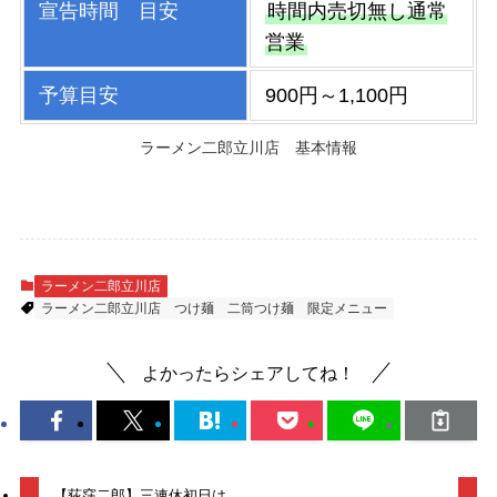
宣告時間 目安
時間内売切無し通常
営業
予算目安
900円～1,100円
ラーメン二郎立川店 基本情報
ラーメン二郎立川店
ラーメン二郎立川店
つけ麺
二筒つけ麺
限定メニュー
よかったらシェアしてね！
【荻窪二郎】三連休初日は