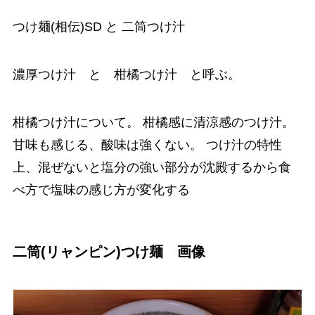
つけ麺(相伝)SD と 二筒つけ汁
濃厚つけ汁 と 柑橘つけ汁 と呼ぶ。
柑橘つけ汁について。 柑橘感に清涼感のつけ汁。
甘味も感じる、酸味は強くない。 つけ汁の特性
上、混ぜないと塩分の強い部分が沈殿するから食
べ方で塩味の感じ方が変化する
二筒(リャンピン)つけ麺 画像