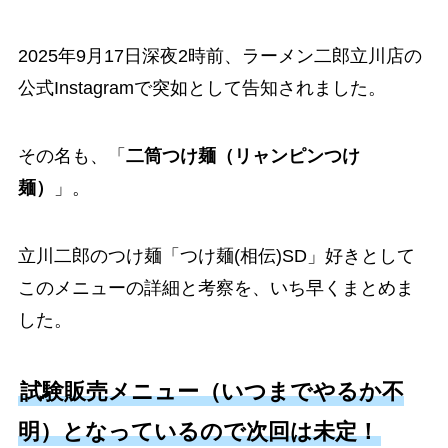
2025年9月17日深夜2時前、ラーメン二郎立川店の
公式Instagramで突如として告知されました。
その名も、「
二筒つけ麺（リャンピンつけ
麺）
」。
立川二郎のつけ麺「つけ麺(相伝)SD」好きとして
このメニューの詳細と考察を、いち早くまとめま
した。
試験販売メニュー（いつまでやるか不
明）となっているので次回は未定！