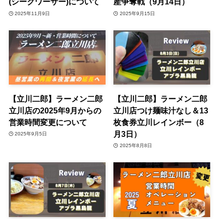
(シークワーサー)について
産争奪戦（9月14日）
2025年11月9日
2025年9月15日
【立川二郎】ラーメン二郎
【立川二郎】ラーメン二郎
立川店の2025年9月からの
立川店つけ麺味汁なし＆13
営業時間変更について
枚食券立川レインボー（8
月3日）
2025年9月5日
2025年8月8日