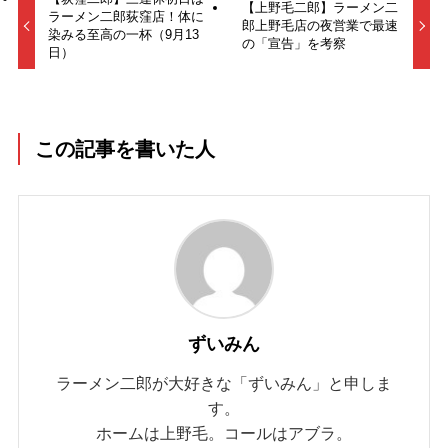
【上野毛二郎】ラーメン二
ラーメン二郎荻窪店！体に
郎上野毛店の夜営業で最速
染みる至高の一杯（9月13
の「宣告」を考察
日）
この記事を書いた人
ずいみん
ラーメン二郎が大好きな「ずいみん」と申しま
す。
ホームは上野毛。コールはアブラ。