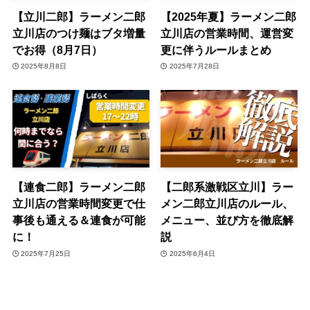
【立川二郎】ラーメン二郎
【2025年夏】ラーメン二郎
立川店のつけ麺はブタ増量
立川店の営業時間、運営変
でお得（8月7日）
更に伴うルールまとめ
2025年8月8日
2025年7月28日
【連食二郎】ラーメン二郎
【二郎系激戦区立川】ラー
立川店の営業時間変更で仕
メン二郎立川店のルール、
事後も通える＆連食が可能
メニュー、並び方を徹底解
に！
説
2025年7月25日
2025年6月4日