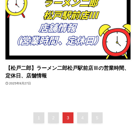
【松戸二郎】ラーメン二郎松戸駅前店Ⅲの営業時間、
定休日、店舗情報
2025年9月27日
1
2
3
4
5