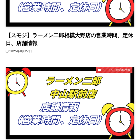
【スモジ】ラーメン二郎相模大野店の営業時間、定休
日、店舗情報
2025年9月27日
ラーメン二郎店舗情報