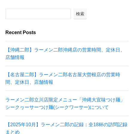
検索
Recent Posts
【沖縄二郎】ラーメン二郎沖縄店の営業時間、定休日、
店舗情報
【名古屋二郎】ラーメン二郎名古屋大曽根店の営業時
間、定休日、店舗情報
ラーメン二郎立川店限定メニュー「沖縄大宜味つけ麺」
シークヮーサーつけ麺(シークワーサー)について
【2025年10月】ラーメン二郎の記録：全18杯の訪問記録
まとめ