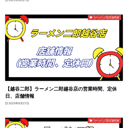
2025年9月27日
ラーメン二郎店舗情報
【越谷二郎】ラーメン二郎越谷店の営業時間、定休
日、店舗情報
2025年9月27日
ラーメン二郎店舗情報