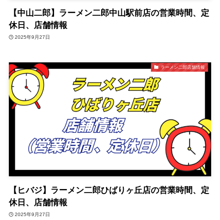
【中山二郎】ラーメン二郎中山駅前店の営業時間、定
休日、店舗情報
2025年9月27日
ラーメン二郎店舗情報
【ヒバジ】ラーメン二郎ひばりヶ丘店の営業時間、定
休日、店舗情報
2025年9月27日